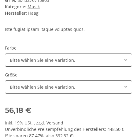
GTIN:
8043276715805
Kategorie:
Musik
Hersteller:
Haag
Iste fugiat ipsam itaque voluptas quos.
Farbe
Bitte wählen Sie eine Variation.
Größe
Bitte wählen Sie eine Variation.
56,18 €
inkl. 19% USt. , zzgl.
Versand
Unverbindliche Preisempfehlung des Herstellers
:
448,50 €
(Sie sparen
87.47%
, also
392,32 €
)