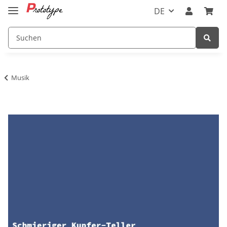
DE
Musik