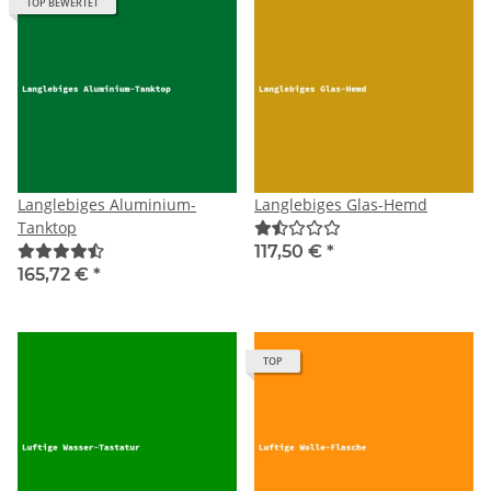
TOP BEWERTET
Langlebiges Aluminium-
Langlebiges Glas-Hemd
Tanktop
117,50 €
*
165,72 €
*
TOP