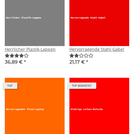
Herrlicher Plastik-Lappen
Hervorragende Stahl-Gabel
36,89 €
*
21,17 €
*
TOP
TOP BEWERTET