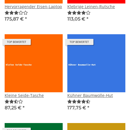
Hervorragender Eisen-Laptop
Klebrige Leinen-Rutsche
175,87 €
*
113,05 €
*
TOP BEWERTET
TOP BEWERTET
Kleine Seide-Tasche
Kühner Baumwolle-Hut
87,25 €
*
177,75 €
*