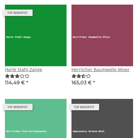
TOP BEWERTET
Harte Stahl-Zange
Herrlicher Baumwolle-Mixer
114,49 €
*
165,03 €
*
TOP BEWERTET
TOP BEWERTET