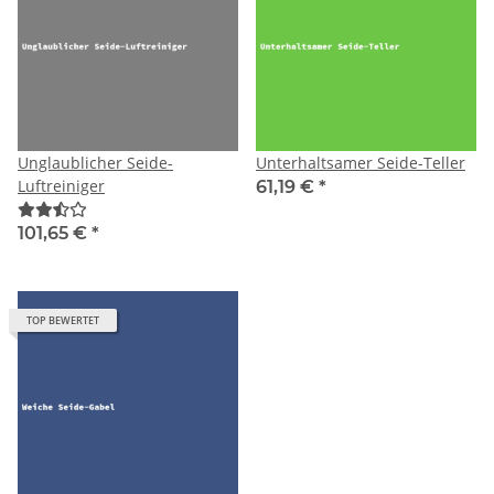
Unglaublicher Seide-
Unterhaltsamer Seide-Teller
Luftreiniger
61,19 €
*
101,65 €
*
TOP BEWERTET