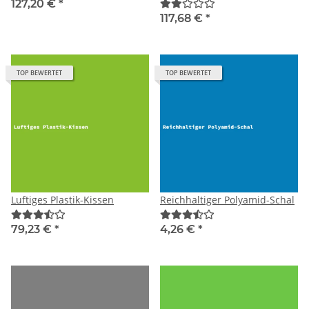
127,20 €
*
117,68 €
*
TOP BEWERTET
TOP BEWERTET
Luftiges Plastik-Kissen
Reichhaltiger Polyamid-Schal
79,23 €
*
4,26 €
*