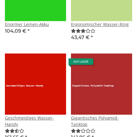
Enormer Leinen-Akku
Ergonomischer Wasser-Ring
104,09 €
*
43,47 €
*
AUF LAGER
Geschmeidiges Wasser-
Gigantisches Polyamid-
Handy
Tanktop