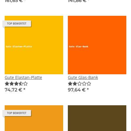
161,65 €
*
141,86 €
*
TOP BEWERTET
Gute Elastan-Platte
Gute Glas-Bank
74,72 €
*
97,64 €
*
TOP BEWERTET