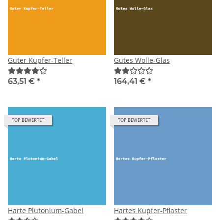
Guter Kupfer-Teller
Gutes Wolle-Glas
63,51 €
*
164,41 €
*
TOP BEWERTET
TOP BEWERTET
Harte Plutonium-Gabel
Hartes Kupfer-Pflaster