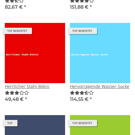
82,67 €
*
151,88 €
*
TOP BEWERTET
TOP BEWERTET
Herrlicher Stahl-Bikini
Hervorragende Wasser-Socke
49,48 €
*
114,55 €
*
TOP
TOP BEWERTET