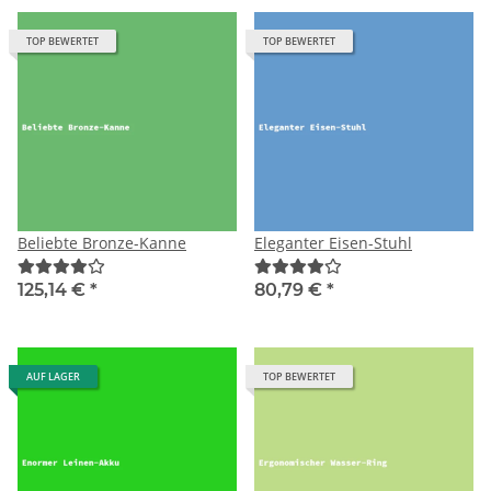
TOP BEWERTET
TOP BEWERTET
Beliebte Bronze-Kanne
Eleganter Eisen-Stuhl
125,14 €
*
80,79 €
*
AUF LAGER
TOP BEWERTET