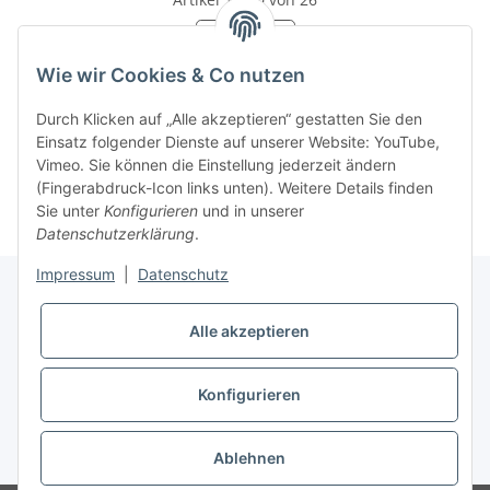
Seite
1
Wie wir Cookies & Co nutzen
Durch Klicken auf „Alle akzeptieren“ gestatten Sie den
Einsatz folgender Dienste auf unserer Website: YouTube,
Kategorien
Vimeo. Sie können die Einstellung jederzeit ändern
(Fingerabdruck-Icon links unten). Weitere Details finden
Sie unter
Konfigurieren
und in unserer
Datenschutzerklärung
.
Impressum
|
Datenschutz
Alle akzeptieren
Informationen
Konfigurieren
Gesetzliche Informationen
* Alle Preise inkl. gesetzlicher USt., zzgl.
Versand
Ablehnen