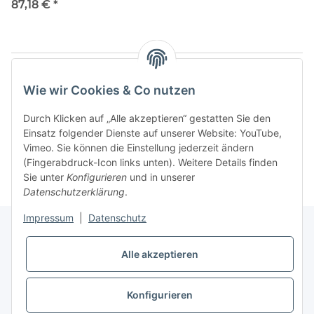
87,18 €
*
Artikel 1 - 20 von 20
Wie wir Cookies & Co nutzen
Durch Klicken auf „Alle akzeptieren“ gestatten Sie den
Einsatz folgender Dienste auf unserer Website: YouTube,
Kategorien
Vimeo. Sie können die Einstellung jederzeit ändern
(Fingerabdruck-Icon links unten). Weitere Details finden
Sie unter
Konfigurieren
und in unserer
Datenschutzerklärung
.
Impressum
|
Datenschutz
Alle akzeptieren
Informationen
Konfigurieren
Gesetzliche Informationen