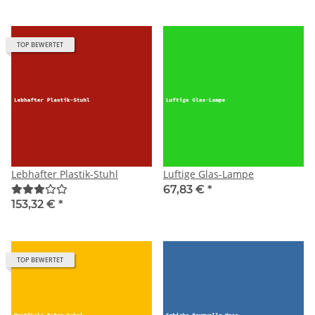
TOP BEWERTET
Lebhafter Plastik-Stuhl
Luftige Glas-Lampe
67,83 €
*
153,32 €
*
TOP BEWERTET