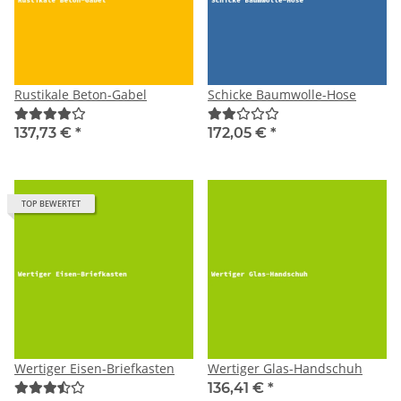
Rustikale Beton-Gabel
Schicke Baumwolle-Hose
137,73 €
*
172,05 €
*
TOP BEWERTET
Wertiger Eisen-Briefkasten
Wertiger Glas-Handschuh
136,41 €
*