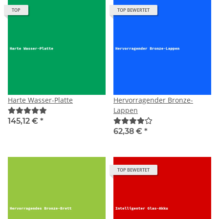
TOP
TOP BEWERTET
Harte Wasser-Platte
Hervorragender Bronze-
Lappen
145,12 €
*
62,38 €
*
TOP BEWERTET