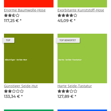
Enorme Baumwolle-Hose
Exorbitante Kunststoff-Hose
117,25 €
*
45,09 €
*
TOP
TOP BEWERTET
Günstiger Seide-Hut
Harte Seide-Tastatur
133,34 €
*
127,89 €
*