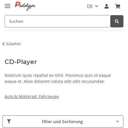
DE
Zubehör
CD-Player
Nostrum quos repellat ex nihil. Possimus quis id eaque
eaque et. Alias dolorem soluta odit odit recusandae.
Auto & Motorrad: Fahrzeuge
Filter und Sortierung