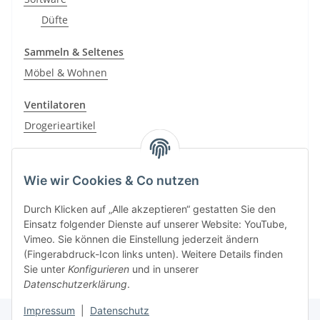
Düfte
Sammeln & Seltenes
Möbel & Wohnen
Ventilatoren
Drogerieartikel
Zubehör
CD-Player
Wie wir Cookies & Co nutzen
Auto & Motorrad: Fahrzeuge
Durch Klicken auf „Alle akzeptieren“ gestatten Sie den
Einsatz folgender Dienste auf unserer Website: YouTube,
Vimeo. Sie können die Einstellung jederzeit ändern
(Fingerabdruck-Icon links unten). Weitere Details finden
Sie unter
Konfigurieren
und in unserer
Datenschutzerklärung
.
Impressum
|
Datenschutz