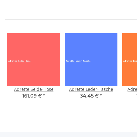
Adrette Seide-Hose
Adrette Leder-Tasche
Adre
161,09 €
*
34,45 €
*