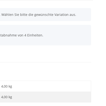
n. Wählen Sie bitte die gewünschte Variation aus.
stabnahme von 4 Einheiten.
4,00 kg
4,00
kg