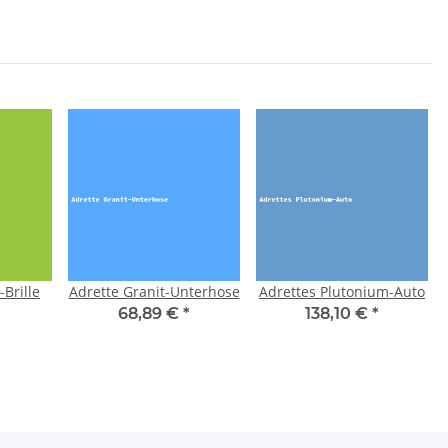
Brille
Adrette Granit-Unterhose
Adrettes Plutonium-Auto
68,89 €
*
138,10 €
*