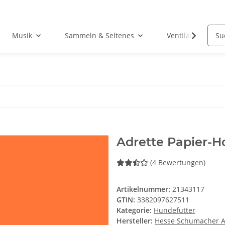
Musik
Sammeln & Seltenes
Ventilatoren
Adrette Papier-H
(4 Bewertungen)
Artikelnummer:
21343117
GTIN:
3382097627511
Kategorie:
Hundefutter
Hersteller:
Hesse Schumacher 