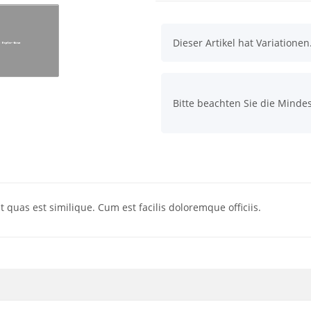
x
Dieser Artikel hat Variatione
x
Bitte beachten Sie die Minde
quas est similique. Cum est facilis doloremque officiis.