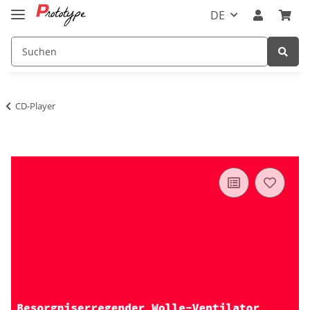
DE
CD-Player