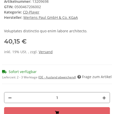
Artikelnummer:
13209698
GTIN:
0500467206002
Kategorie:
CD-Player
Hersteller:
Mertens Paul GmbH & Co. KGaA
Voluptates distinctio quo enim labore architecto.
40,15 €
inkl. 19% USt. , zzgl.
Versand
Sofort verfügbar
Frage zum Artikel
Lieferzeit:
2 - 3 Werktage
(DE - Ausland abweichend)