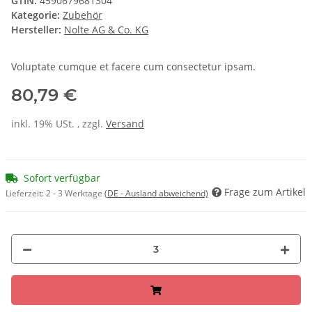
GTIN:
4590679681304
Kategorie:
Zubehör
Hersteller:
Nolte AG & Co. KG
Voluptate cumque et facere cum consectetur ipsam.
80,79 €
inkl. 19% USt. , zzgl.
Versand
Sofort verfügbar
Frage zum Artikel
Lieferzeit:
2 - 3 Werktage
(DE - Ausland abweichend)