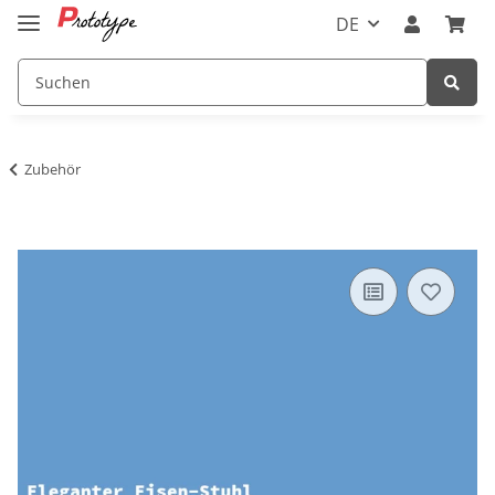
DE
Zubehör