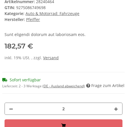
Artikelnummer:
28240464
GTIN:
9275086749698
Kategorie:
Auto & Motorrad: Fahrzeuge
Hersteller:
Pfeiffer
Sunt eligendi dolorum aut laboriosam eos.
182,57 €
inkl. 19% USt. , zzgl.
Versand
Sofort verfügbar
Frage zum Artikel
Lieferzeit:
2 - 3 Werktage
(DE - Ausland abweichend)