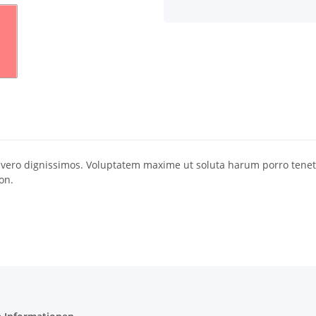
r vero dignissimos. Voluptatem maxime ut soluta harum porro tene
on.