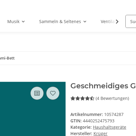
Musik
Sammeln & Seltenes
Ventilatoren
mi-Bett
Geschmeidiges 
(4 Bewertungen)
Artikelnummer:
10574287
GTIN:
4440252475793
Kategorie:
Haushaltsgeräte
Hersteller:
Krüger