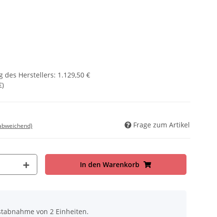
 des Herstellers
:
1.129,50 €
€
)
Frage zum Artikel
 abweichend)
In den Warenkorb
stabnahme von 2 Einheiten.