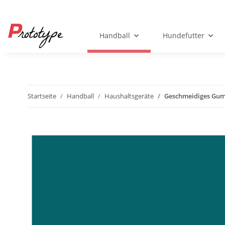
Handball
Hundefutter
Startseite
Handball
Haushaltsgeräte
Geschmeidiges Gum