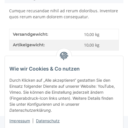
Cumque recusandae nihil ad rerum doloribus. Inventore
quos rerum earum dolorem consequatur.
Versandgewicht:
10,00 kg
Artikelgewicht:
10,00
kg
Wie wir Cookies & Co nutzen
Bewertungen
Durch Klicken auf „Alle akzeptieren“ gestatten Sie den
Einsatz folgender Dienste auf unserer Website: YouTube,
Vimeo. Sie können die Einstellung jederzeit ändern
(Fingerabdruck-Icon links unten). Weitere Details finden
Sie unter
Konfigurieren
und in unserer
Datenschutzerklärung
.
Impressum
|
Datenschutz