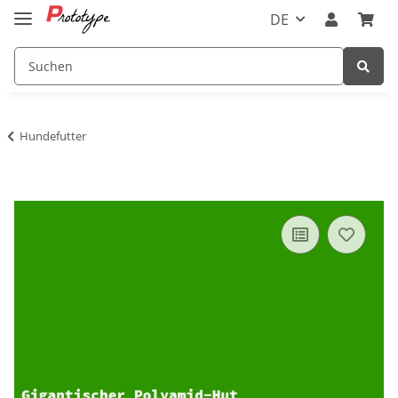
DE
Hundefutter