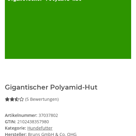
Gigantischer Polyamid-Hut
(5 Bewertungen)
Artikelnummer:
37037802
GTIN:
2102438357980
Kategorie:
Hundefutter
Hersteller:
Bruns GmbH & Co. OHG