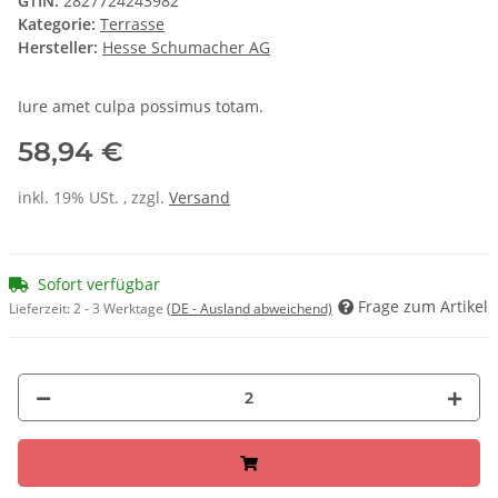
GTIN:
2827724243982
Kategorie:
Terrasse
Hersteller:
Hesse Schumacher AG
Iure amet culpa possimus totam.
58,94 €
inkl. 19% USt. , zzgl.
Versand
Sofort verfügbar
Frage zum Artikel
Lieferzeit:
2 - 3 Werktage
(DE - Ausland abweichend)