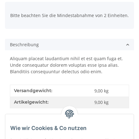
x
Bitte beachten Sie die Mindestabnahme von 2 Einheiten.
Beschreibung
Aliquam placeat laudantium nihil et est quam fuga et.
Unde consequatur dolorem voluptas esse ipsa alias.
Blanditiis consequuntur delectus odio enim.
Versandgewicht:
9,00 kg
Artikelgewicht:
9,00
kg
Wie wir Cookies & Co nutzen
Bewertungen