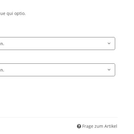
que qui optio.
on.
on.
Frage zum Artikel