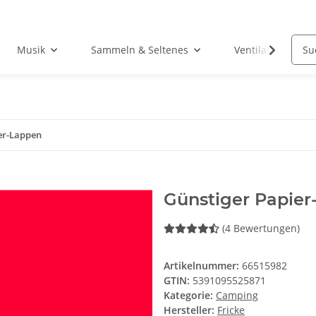
Musik
Sammeln & Seltenes
Ventilatoren
er-Lappen
Günstiger Papier
(4 Bewertungen)
Artikelnummer:
66515982
GTIN:
5391095525871
Kategorie:
Camping
Hersteller:
Fricke