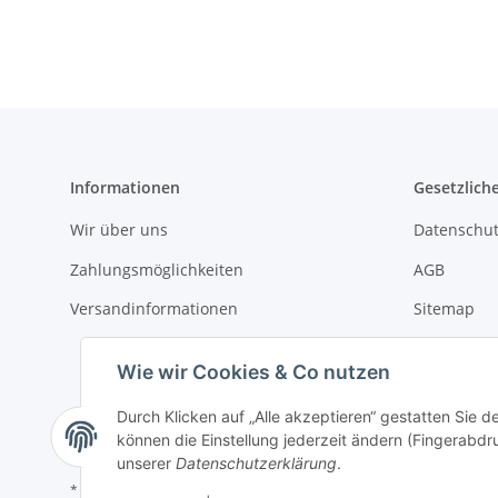
Informationen
Gesetzlich
Wir über uns
Datenschut
Zahlungsmöglichkeiten
AGB
Versandinformationen
Sitemap
Impressum
Wie wir Cookies & Co nutzen
Batteriege
Durch Klicken auf „Alle akzeptieren“ gestatten Sie d
Widerrufsr
können die Einstellung jederzeit ändern (Fingerabdru
unserer
Datenschutzerklärung
.
* Alle Preise inkl. gesetzlicher USt., zzgl.
Versand