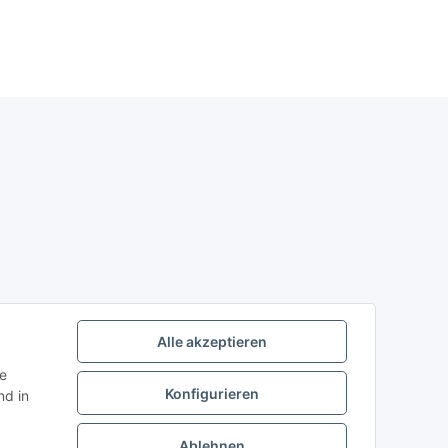
Alle akzeptieren
ie
Konfigurieren
d in
Ablehnen