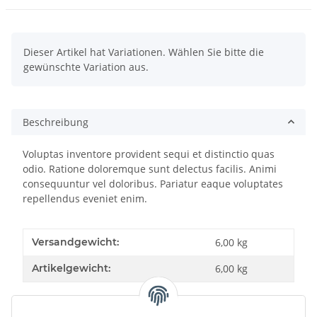
x
Dieser Artikel hat Variationen. Wählen Sie bitte die
gewünschte Variation aus.
Beschreibung
Voluptas inventore provident sequi et distinctio quas
odio. Ratione doloremque sunt delectus facilis. Animi
consequuntur vel doloribus. Pariatur eaque voluptates
repellendus eveniet enim.
Versandgewicht:
6,00 kg
Artikelgewicht:
6,00
kg