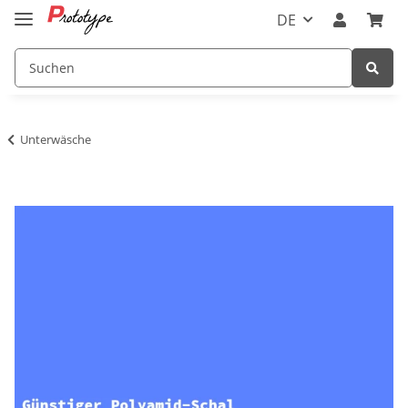
DE
Unterwäsche