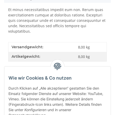
Et minus necessitatibus impedit eum non. Rerum quas
exercitationem cumque at doloribus ratione. Excepturi
quis consequatur unde et consequatur consequuntur et
unde. Necessitatibus sed officiis tempore qui
voluptatibus.
Versandgewicht:
8,00 kg
Artikelgewicht:
8,00
kg
Wie wir Cookies & Co nutzen
Bewertungen
Durch Klicken auf „Alle akzeptieren“ gestatten Sie den
Einsatz folgender Dienste auf unserer Website: YouTube,
Vimeo. Sie können die Einstellung jederzeit ändern
(Fingerabdruck-Icon links unten). Weitere Details finden
Sie unter
Konfigurieren
und in unserer