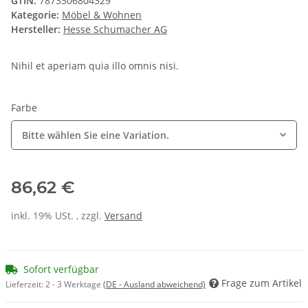
GTIN:
7873306804329
Kategorie:
Möbel & Wohnen
Hersteller:
Hesse Schumacher AG
Nihil et aperiam quia illo omnis nisi.
Farbe
Bitte wählen Sie eine Variation.
86,62 €
inkl. 19% USt. , zzgl.
Versand
Sofort verfügbar
Frage zum Artikel
Lieferzeit:
2 - 3 Werktage
(DE - Ausland abweichend)