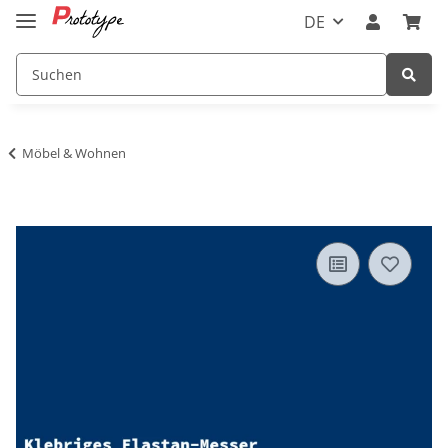
DE
Möbel & Wohnen