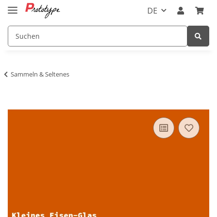
DE
Sammeln & Seltenes