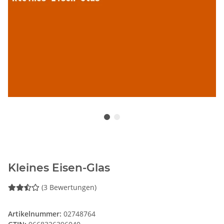
Kleines Eisen-Glas
(3 Bewertungen)
Artikelnummer:
02748764