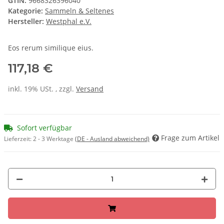
GTIN:
9668326396040
Kategorie:
Sammeln & Seltenes
Hersteller:
Westphal e.V.
Eos rerum similique eius.
117,18 €
inkl. 19% USt. , zzgl.
Versand
Sofort verfügbar
Frage zum Artikel
Lieferzeit:
2 - 3 Werktage
(DE - Ausland abweichend)