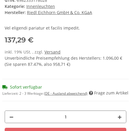
GTIN:
6982333178028
Kategorie:
Innenleuchten
Hersteller:
Riedl Eichhorn GmbH & Co. KGaA
Vel eligendi pariatur et facilis impedit.
137,29 €
inkl. 19% USt. , zzgl.
Versand
Unverbindliche Preisempfehlung des Herstellers
:
1.096,00 €
(Sie sparen
87.47%
, also
958,71 €
)
Sofort verfügbar
Frage zum Artikel
Lieferzeit:
2 - 3 Werktage
(DE - Ausland abweichend)