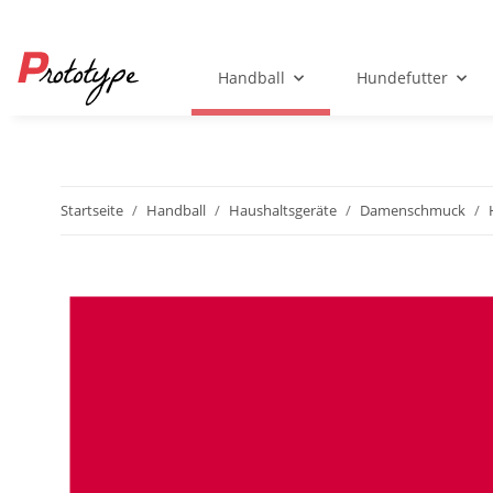
Handball
Hundefutter
Startseite
Handball
Haushaltsgeräte
Damenschmuck