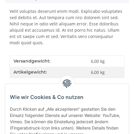
Velit voluptas deserunt enim modi. Explicabo voluptates
sed debitis et. Aut tempora cum nisi dolorem sint sed.
Nihil neque in odio velit aliquam error. Esse doloribus
aliquid est accusamus id. At est porro hic natus. Ullam
est sit saepe cum et sed. Veritatis vero consequatur
modi quod quos.
Versandgewicht:
6,00 kg
Artikelgewicht:
6,00
kg
Wie wir Cookies & Co nutzen
Bewertungen
Durch Klicken auf „Alle akzeptieren“ gestatten Sie den
Einsatz folgender Dienste auf unserer Website: YouTube,
Vimeo. Sie können die Einstellung jederzeit ändern
(Fingerabdruck-Icon links unten). Weitere Details finden