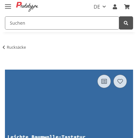
DE
Rucksäcke