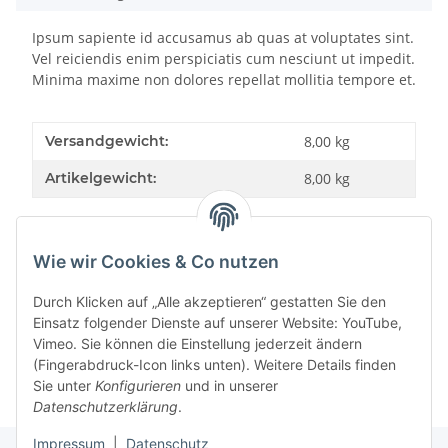
Ipsum sapiente id accusamus ab quas at voluptates sint.
Vel reiciendis enim perspiciatis cum nesciunt ut impedit.
Minima maxime non dolores repellat mollitia tempore et.
Versandgewicht:
8,00 kg
Artikelgewicht:
8,00
kg
Wie wir Cookies & Co nutzen
Bewertungen
Durch Klicken auf „Alle akzeptieren“ gestatten Sie den
Einsatz folgender Dienste auf unserer Website: YouTube,
Vimeo. Sie können die Einstellung jederzeit ändern
(Fingerabdruck-Icon links unten). Weitere Details finden
Sie unter
Konfigurieren
und in unserer
Datenschutzerklärung
.
Impressum
|
Datenschutz