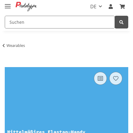
DE
Wearables