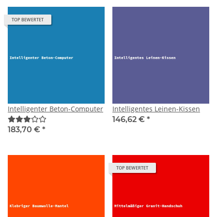
TOP BEWERTET
Intelligenter Beton-Computer
Intelligentes Leinen-Kissen
146,62 €
*
183,70 €
*
TOP BEWERTET