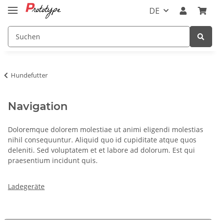
DE
Hundefutter
Navigation
Doloremque dolorem molestiae ut animi eligendi molestias
nihil consequuntur. Aliquid quo id cupiditate atque quos
deleniti. Sed voluptatem et et labore ad dolorum. Est qui
praesentium incidunt quis.
Ladegeräte