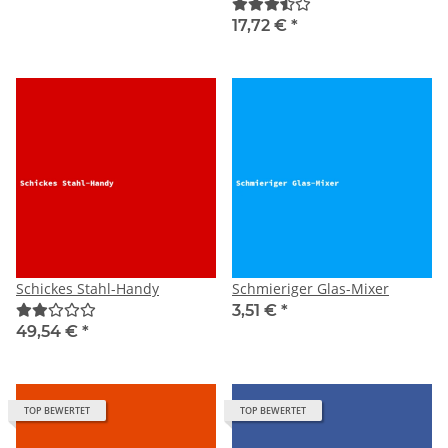
17,72 €
*
Schickes Stahl-Handy
Schmieriger Glas-Mixer
3,51 €
*
49,54 €
*
TOP BEWERTET
TOP BEWERTET