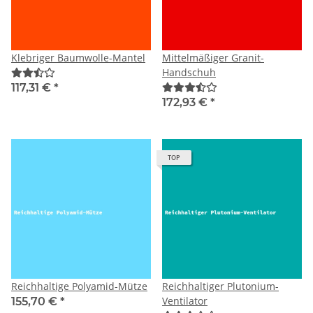
Klebriger Baumwolle-Mantel
Mittelmäßiger Granit-
Handschuh
117,31 €
*
172,93 €
*
TOP
Reichhaltige Polyamid-Mütze
Reichhaltiger Plutonium-
Ventilator
155,70 €
*