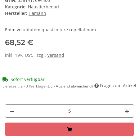
GTIN:
3381417694400
Kategorie:
Haustierbedarf
Hersteller:
Hamann
Enim voluptatem quasi in iure repellat nam.
68,52 €
inkl. 19% USt. , zzgl.
Versand
Sofort verfügbar
Frage zum Artikel
Lieferzeit:
2 - 3 Werktage
(DE - Ausland abweichend)