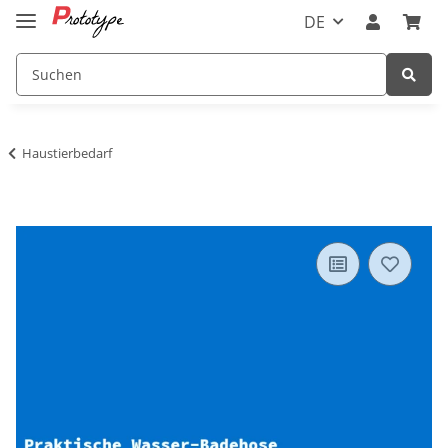
DE
Haustierbedarf