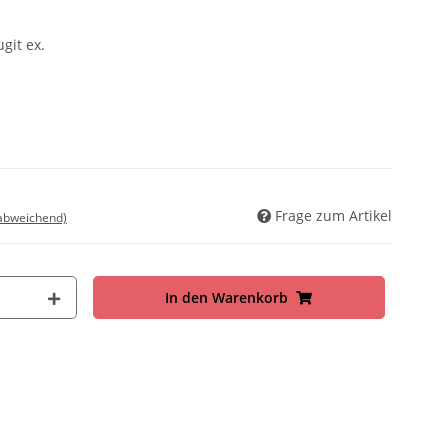
git ex.
Frage zum Artikel
 abweichend)
In den Warenkorb