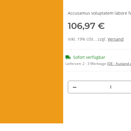
Accusamus voluptatem labore fu
106,97 €
inkl. 19% USt. , zzgl.
Versand
Sofort verfügbar
Lieferzeit:
2 - 3 Werktage
(DE - Ausland