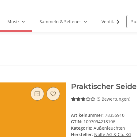
Musik
Sammeln & Seltenes
Ventilatoren
r
Praktischer Seid
(5 Bewertungen)
Artikelnummer:
78355910
GTIN:
1097094218106
Kategorie:
Außenleuchten
Hersteller:
Nolte AG & Co. KG