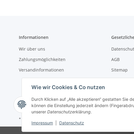
Informationen
Gesetzlich
Wir über uns
Datenschut
Zahlungsmöglichkeiten
AGB
Versandinformationen
Sitemap
Impressum
Wie wir Cookies & Co nutzen
Batteriege
Durch Klicken auf „Alle akzeptieren“ gestatten Sie d
Widerrufsr
können die Einstellung jederzeit ändern (Fingerabdru
unserer
Datenschutzerklärung
.
* Alle Preise inkl. gesetzlicher USt., zzgl.
Versand
Impressum
|
Datenschutz