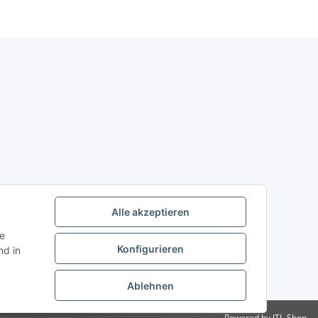
Alle akzeptieren
ie
Konfigurieren
d in
Ablehnen
Powered by
JTL-Shop