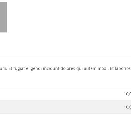
. Et fugiat eligendi incidunt dolores qui autem modi. Et laboriosam
10,
10,