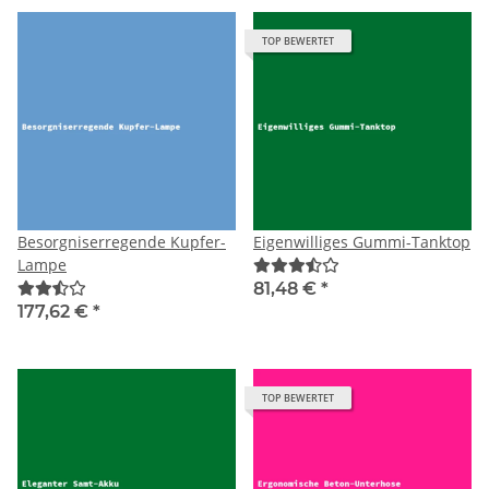
TOP BEWERTET
Besorgniserregende Kupfer-
Eigenwilliges Gummi-Tanktop
Lampe
81,48 €
*
177,62 €
*
TOP BEWERTET