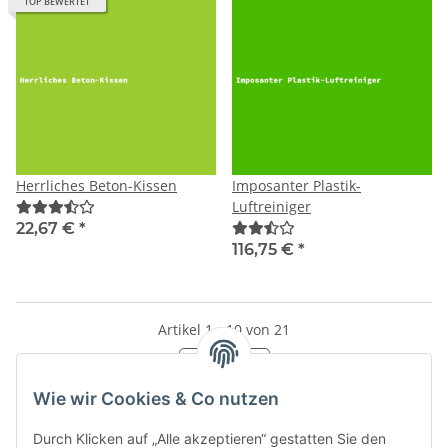
TOP BEWERTET
Herrliches Beton-Kissen
Imposanter Plastik-
Luftreiniger
22,67 €
*
116,75 €
*
Artikel 1 - 10 von 21
Seite
1
Wie wir Cookies & Co nutzen
Durch Klicken auf „Alle akzeptieren“ gestatten Sie den