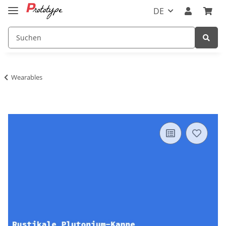
DE
Wearables