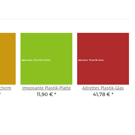
Schirm
Imposante Plastik-Platte
Adrettes Plastik-Glas
*
11,90 €
*
41,78 €
*