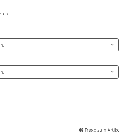
quia.
on.
on.
Frage zum Artikel