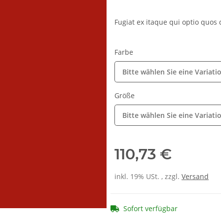
Fugiat ex itaque qui optio quos 
Farbe
Bitte wählen Sie eine Variati
Größe
Bitte wählen Sie eine Variati
110,73 €
inkl. 19% USt. , zzgl.
Versand
Sofort verfügbar