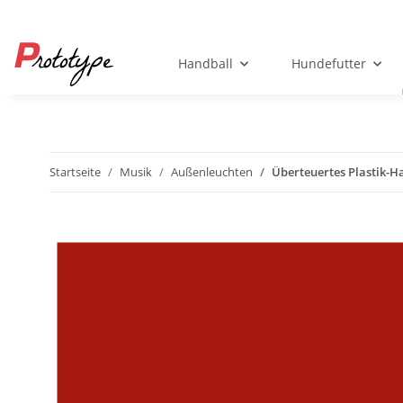
Handball
Hundefutter
Startseite
Musik
Außenleuchten
Überteuertes Plastik-H