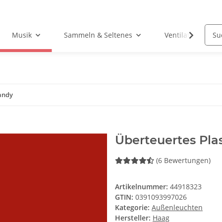
Musik
Sammeln & Seltenes
Ventilatoren
andy
Überteuertes Pla
(6 Bewertungen)
Artikelnummer:
44918323
GTIN:
0391093997026
Kategorie:
Außenleuchten
Hersteller:
Haag