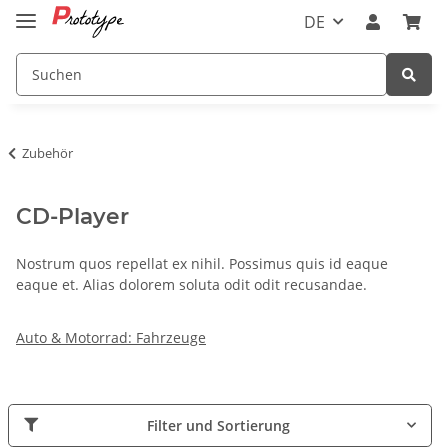
DE
Zubehör
CD-Player
Nostrum quos repellat ex nihil. Possimus quis id eaque
eaque et. Alias dolorem soluta odit odit recusandae.
Auto & Motorrad: Fahrzeuge
Filter und Sortierung