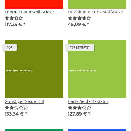
Enorme Baumwolle-Hose
Exorbitante Kunststoff-Hose
117,25 €
*
45,09 €
*
TOP
TOP BEWERTET
Günstiger Seide-Hut
Harte Seide-Tastatur
133,34 €
*
127,89 €
*