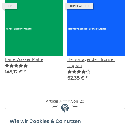
TOP
TOP BEWERTET
Harte Wasser-Platte
Hervorragender Bronze-
Lappen
145,12 €
*
62,38 €
*
Artikel 1 - 10 von 20
Seite
1
Wie wir Cookies & Co nutzen