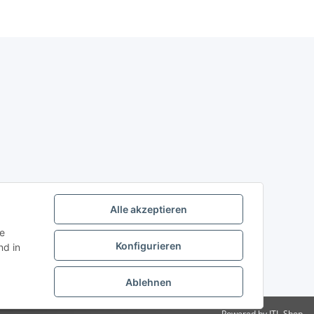
Alle akzeptieren
ie
Konfigurieren
d in
Ablehnen
Powered by
JTL-Shop