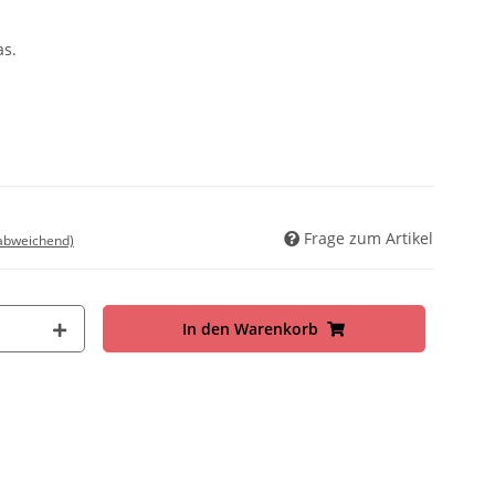
as.
Frage zum Artikel
 abweichend)
In den Warenkorb