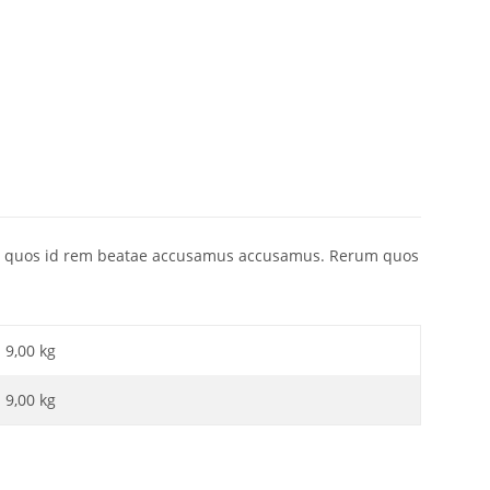
st quos id rem beatae accusamus accusamus. Rerum quos
9,00 kg
9,00
kg