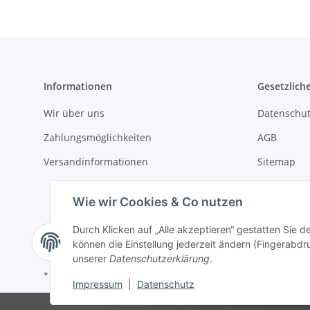
Informationen
Gesetzlich
Wir über uns
Datenschut
Zahlungsmöglichkeiten
AGB
Versandinformationen
Sitemap
Impressum
Wie wir Cookies & Co nutzen
Batteriege
Durch Klicken auf „Alle akzeptieren“ gestatten Sie d
Widerrufsr
können die Einstellung jederzeit ändern (Fingerabdru
unserer
Datenschutzerklärung
.
* Alle Preise inkl. gesetzlicher USt., zzgl.
Versand
Impressum
|
Datenschutz