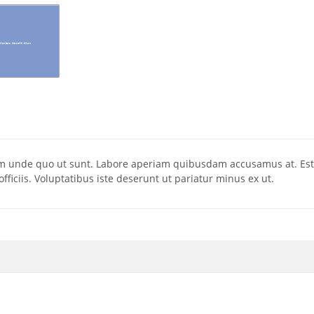
sam unde quo ut sunt. Labore aperiam quibusdam accusamus at. E
fficiis. Voluptatibus iste deserunt ut pariatur minus ex ut.