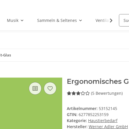
Musik
Sammeln & Seltenes
Ventilatoren
t-Glas
Ergonomisches Gr
(5 Bewertungen)
Artikelnummer:
53152145
GTIN:
6277852253159
Kategorie:
Haustierbedarf
Hersteller:
Werner Adler GmbH