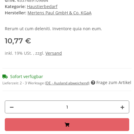
GTIN:
4537489109864
Kategorie:
Haustierbedarf
Hersteller:
Mertens Paul GmbH & Co. KGaA
Rerum ut cum deleniti. Inventore quia non eum.
10,77 €
inkl. 19% USt. , zzgl.
Versand
Sofort verfügbar
Frage zum Artikel
Lieferzeit:
2 - 3 Werktage
(DE - Ausland abweichend)