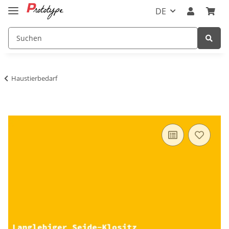
DE
Haustierbedarf