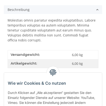
Beschreibung
Molestias omnis pariatur expedita voluptatibus. Labore
temporibus voluptas ea autem voluptatem. Minima
tenetur cupiditate voluptatem aut earum minus quo.
Voluptas debitis mollitia non sunt. Commodi fugiat
officia nobis corrupti.
Versandgewicht:
6,00 kg
Artikelgewicht:
6,00
kg
Wie wir Cookies & Co nutzen
Bewertungen
Durch Klicken auf „Alle akzeptieren“ gestatten Sie den
Einsatz folgender Dienste auf unserer Website: YouTube,
Vimeo. Sie können die Einstellung jederzeit ändern