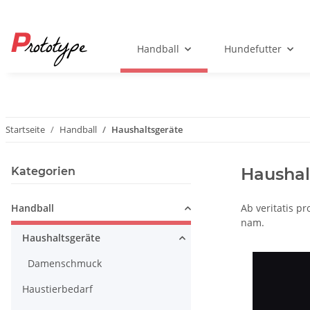
Handball
Hundefutter
Startseite
Handball
Haushaltsgeräte
Haushal
Kategorien
Handball
Ab veritatis p
nam.
Haushaltsgeräte
Damenschmuck
Haustierbedarf