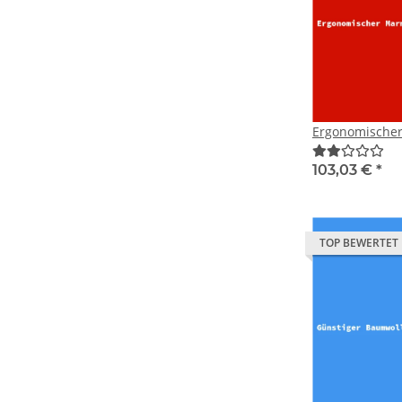
Ergonomische
103,03 €
*
TOP BEWERTET