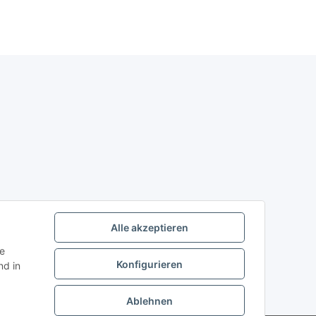
Alle akzeptieren
ie
Konfigurieren
d in
Ablehnen