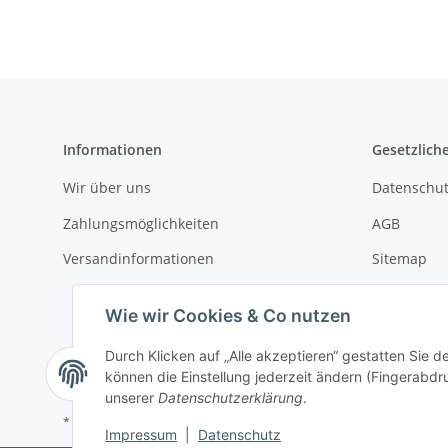
Informationen
Gesetzlich
Wir über uns
Datenschut
Zahlungsmöglichkeiten
AGB
Versandinformationen
Sitemap
Impressum
Wie wir Cookies & Co nutzen
Batteriege
Durch Klicken auf „Alle akzeptieren“ gestatten Sie d
Widerrufsr
können die Einstellung jederzeit ändern (Fingerabdru
unserer
Datenschutzerklärung
.
* Alle Preise inkl. gesetzlicher USt., zzgl.
Versand
Impressum
|
Datenschutz