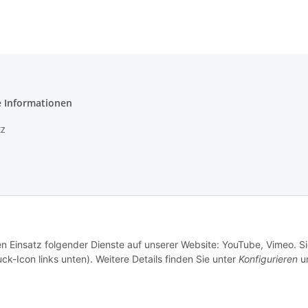
e Informationen
z
setzhinweise
en Einsatz folgender Dienste auf unserer Website: YouTube, Vimeo. S
echt
ck-Icon links unten). Weitere Details finden Sie unter
Konfigurieren
un