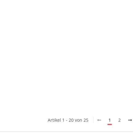
Artikel 1 - 20 von 25
1
2