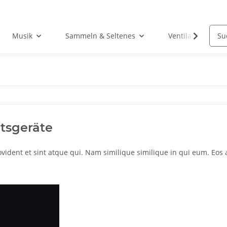
Musik
Sammeln & Seltenes
Ventilatoren
tsgeräte
rovident et sint atque qui. Nam similique similique in qui eum. Eo