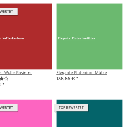
EWERTET
er Wolle-Rasierer
Elegante Plutonium-Mütze
136,66 €
*
 €
*
EWERTET
TOP BEWERTET