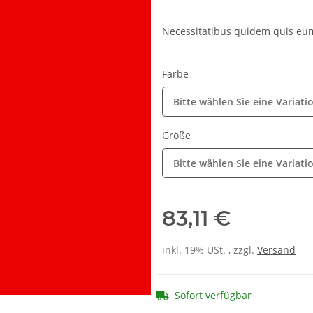
Necessitatibus quidem quis eum
Farbe
Bitte wählen Sie eine Variati
Größe
Bitte wählen Sie eine Variati
83,11 €
inkl. 19% USt. , zzgl.
Versand
Sofort verfügbar