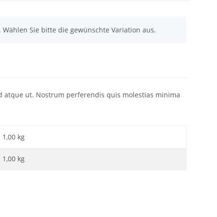
n. Wählen Sie bitte die gewünschte Variation aus.
sed atque ut. Nostrum perferendis quis molestias minima
1,00 kg
1,00
kg